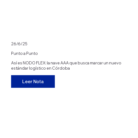
26/6/25
Punto a Punto
Así es NODO FLEX: la nave AAA que busca marcar un nuevo
estándar logístico en Córdoba
Leer Nota