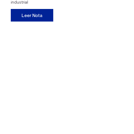
industrial
Leer Nota