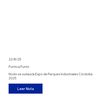
22/8/25
Punto a Punto
Nodo se suma a la Expo de Parques Industriales Córdoba
2025
Leer Nota