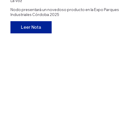
La Voz
Nodo presentará un novedoso producto en la Expo Parques
Industriales Córdoba 2025
Leer Nota