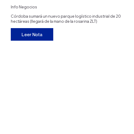
Info Negocios
Córdoba sumará un nuevo parque logístico industrial de 20
hectáreas (llegará de la mano de la rosarina ZLT)
Leer Nota