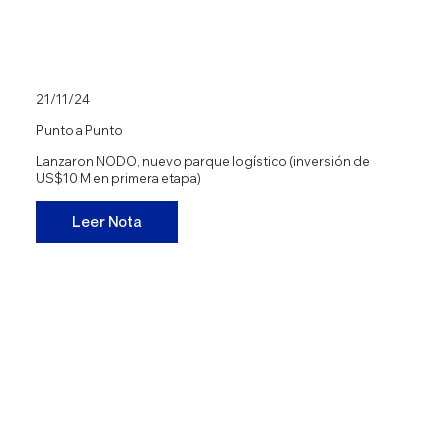
21/11/24
Punto a Punto
Lanzaron NODO, nuevo parque logístico (inversión de
US$10 M en primera etapa)
Leer Nota