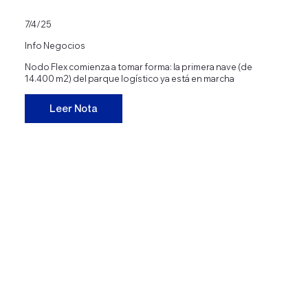
7/4/25
Info Negocios
Nodo Flex comienza a tomar forma: la primera nave (de
14.400 m2) del parque logístico ya está en marcha
Leer Nota