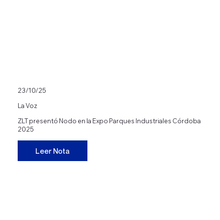
23/10/25
La Voz
ZLT presentó Nodo en la Expo Parques Industriales Córdoba
2025
Leer Nota