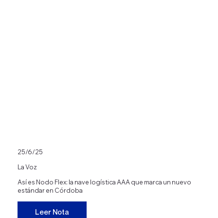
25/6/25
La Voz
Así es Nodo Flex: la nave logística AAA que marca un nuevo
estándar en Córdoba
Leer Nota