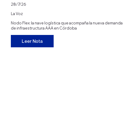
28/7/26
La Voz
Nodo Flex: la nave logística que acompaña la nueva demanda
de infraestructura AAA en Córdoba
Leer Nota