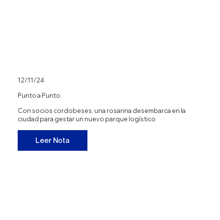
12/11/24
Punto a Punto
Con socios cordobeses, una rosarina desembarca en la
ciudad para gestar un nuevo parque logístico
Leer Nota