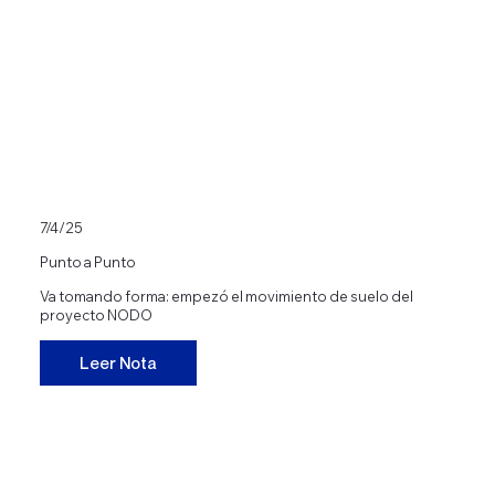
7/4/25
Punto a Punto
Va tomando forma: empezó el movimiento de suelo del
proyecto NODO
Leer Nota